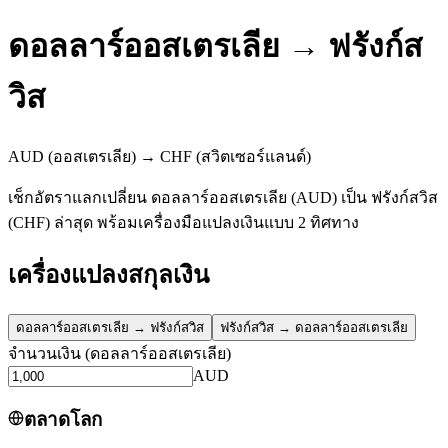
ดอลลาร์ออสเตรเลีย
→
ฟรังก์ส
วิส
AUD
(ออสเตรเลีย)
→
CHF
(สวิตเซอร์แลนด์)
เช็กอัตราแลกเปลี่ยน ดอลลาร์ออสเตรเลีย (AUD) เป็น ฟรังก์สวิส
(CHF) ล่าสุด พร้อมเครื่องมือแปลงเงินแบบ 2 ทิศทาง
เครื่องแปลงสกุลเงิน
ดอลลาร์ออสเตรเลีย
→
ฟรังก์สวิส
ฟรังก์สวิส
→
ดอลลาร์ออสเตรเลีย
จำนวนเงิน
(
ดอลลาร์ออสเตรเลีย
)
AUD
ตลาดโลก