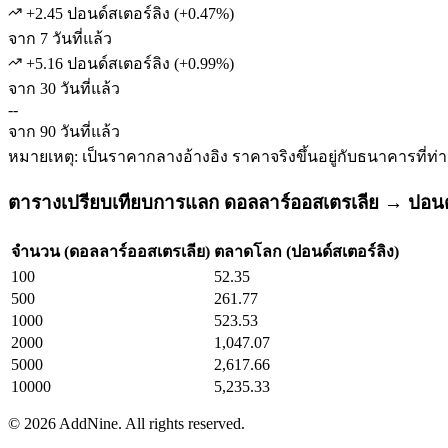
+2.45 ปอนด์สเตอร์ลิง
(
+
0.47
%)
จาก 7 วันที่แล้ว
+5.16 ปอนด์สเตอร์ลิง
(
+
0.99
%)
จาก 30 วันที่แล้ว
--
จาก 90 วันที่แล้ว
หมายเหตุ: เป็นราคากลางอ้างอิง ราคาจริงขึ้นอยู่กับธนาคารที่ท่
ตารางเปรียบเทียบการแลก ดอลลาร์ออสเตรเลีย → ปอนด์
จำนวน (ดอลลาร์ออสเตรเลีย)
ตลาดโลก (ปอนด์สเตอร์ลิง)
100
52.35
500
261.77
1000
523.53
2000
1,047.07
5000
2,617.66
10000
5,235.33
©
2026
AddNine. All rights reserved.