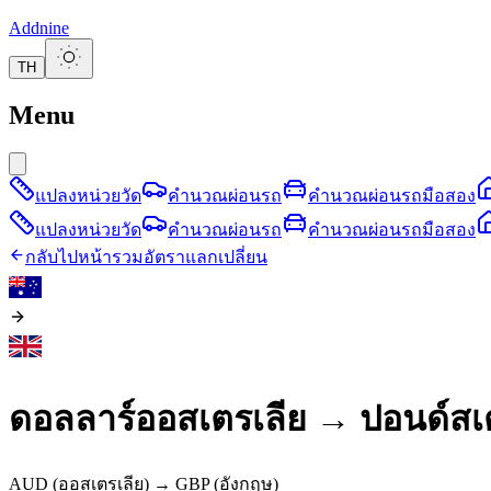
Addnine
TH
Menu
แปลงหน่วยวัด
คำนวณผ่อนรถ
คำนวณผ่อนรถมือสอง
แปลงหน่วยวัด
คำนวณผ่อนรถ
คำนวณผ่อนรถมือสอง
กลับไปหน้ารวมอัตราแลกเปลี่ยน
ดอลลาร์ออสเตรเลีย
→
ปอนด์สเต
AUD
(ออสเตรเลีย)
→
GBP
(อังกฤษ)