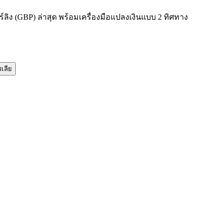
ลิง (GBP) ล่าสุด พร้อมเครื่องมือแปลงเงินแบบ 2 ทิศทาง
เลีย