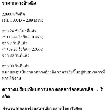
ราคากลางอ้างอิง
2,890.47
ริงกิต
เรท: 1 AUD = 2.89 MYR
--
จาก 24 ชั่วโมงที่แล้ว
+13.44 ริงกิต
(
+
0.46
%)
จาก 7 วันที่แล้ว
+59.26 ริงกิต
(
+
2.05
%)
จาก 30 วันที่แล้ว
--
จาก 90 วันที่แล้ว
หมายเหตุ: เป็นราคากลางอ้างอิง ราคาจริงขึ้นอยู่กับธนาคารที่
ท่านใช้งาน
ตารางเปรียบเทียบการแลก ดอลลาร์ออสเตรเลีย → ริ
งกิต
จำนวน (ดอลลาร์ออสเตรเลีย)
ตลาดโลก (ริงกิต)