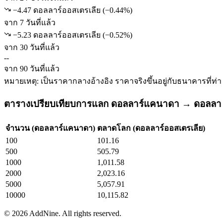
−4.47 ดอลลาร์ออสเตรเลีย
(
−
0.44
%)
จาก 7 วันที่แล้ว
−5.23 ดอลลาร์ออสเตรเลีย
(
−
0.52
%)
จาก 30 วันที่แล้ว
--
จาก 90 วันที่แล้ว
หมายเหตุ: เป็นราคากลางอ้างอิง ราคาจริงขึ้นอยู่กับธนาคารที่ท่
ตารางเปรียบเทียบการแลก ดอลลาร์แคนาดา → ดอลลาร
จำนวน (ดอลลาร์แคนาดา)
ตลาดโลก (ดอลลาร์ออสเตรเลีย)
100
101.16
500
505.79
1000
1,011.58
2000
2,023.16
5000
5,057.91
10000
10,115.82
©
2026
AddNine. All rights reserved.