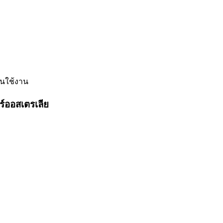
านใช้งาน
์ออสเตรเลีย