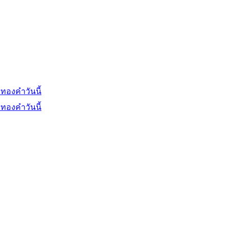
ทองคำวันนี้
ทองคำวันนี้