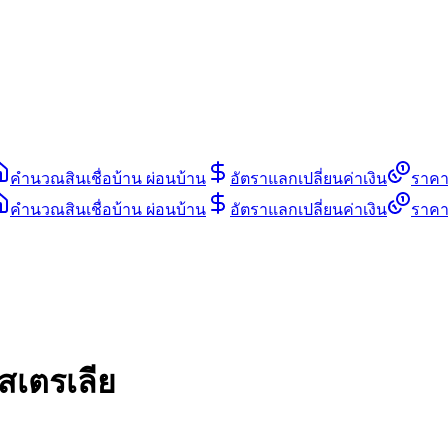
คำนวณสินเชื่อบ้าน ผ่อนบ้าน
อัตราแลกเปลี่ยนค่าเงิน
ราคา
คำนวณสินเชื่อบ้าน ผ่อนบ้าน
อัตราแลกเปลี่ยนค่าเงิน
ราคา
สเตรเลีย