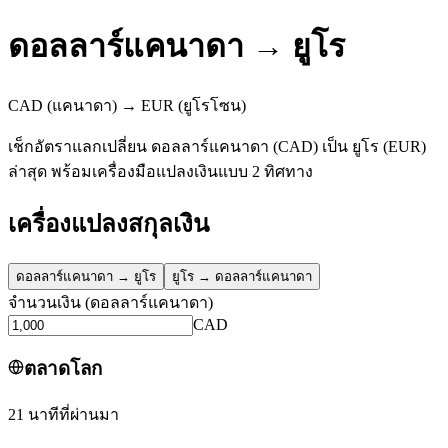
ดอลลาร์แคนาดา
→
ยูโร
CAD
(แคนาดา)
→
EUR
(ยูโรโซน)
เช็กอัตราแลกเปลี่ยน ดอลลาร์แคนาดา (CAD) เป็น ยูโร (EUR)
ล่าสุด พร้อมเครื่องมือแปลงเงินแบบ 2 ทิศทาง
เครื่องแปลงสกุลเงิน
ดอลลาร์แคนาดา
→
ยูโร
ยูโร
→
ดอลลาร์แคนาดา
จำนวนเงิน
(
ดอลลาร์แคนาดา
)
CAD
ตลาดโลก
21 นาทีที่ผ่านมา