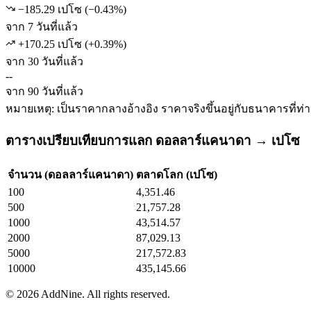
−185.29 เปโซ
(
−
0.43
%)
จาก 7 วันที่แล้ว
+170.25 เปโซ
(
+
0.39
%)
จาก 30 วันที่แล้ว
--
จาก 90 วันที่แล้ว
หมายเหตุ: เป็นราคากลางอ้างอิง ราคาจริงขึ้นอยู่กับธนาคารที่ท่
ตารางเปรียบเทียบการแลก ดอลลาร์แคนาดา → เปโซ
จำนวน (ดอลลาร์แคนาดา)
ตลาดโลก (เปโซ)
100
4,351.46
500
21,757.28
1000
43,514.57
2000
87,029.13
5000
217,572.83
10000
435,145.66
©
2026
AddNine. All rights reserved.