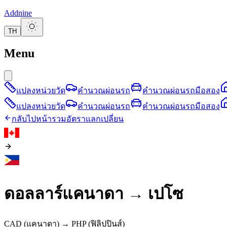
Addnine
TH
Menu
แปลงหน่วยวัด
คำนวณผ่อนรถ
คำนวณผ่อนรถมือสอง
แปลงหน่วยวัด
คำนวณผ่อนรถ
คำนวณผ่อนรถมือสอง
กลับไปหน้ารวมอัตราแลกเปลี่ยน
ดอลลาร์แคนาดา
→
เปโซ
CAD
(แคนาดา)
→
PHP
(ฟิลิปปินส์)