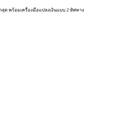
าสุด พร้อมเครื่องมือแปลงเงินแบบ 2 ทิศทาง