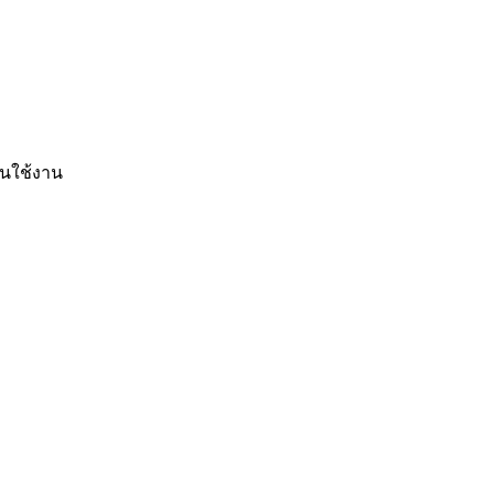
านใช้งาน