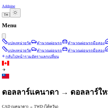
Addnine
TH
Menu
แปลงหน่วยวัด
คำนวณผ่อนรถ
คำนวณผ่อนรถมือสอง
แปลงหน่วยวัด
คำนวณผ่อนรถ
คำนวณผ่อนรถมือสอง
กลับไปหน้ารวมอัตราแลกเปลี่ยน
ดอลลาร์แคนาดา
→
ดอลลาร์ใหม
CAD
(แคนาดา)
→
TWD
(ไต้หวัน)