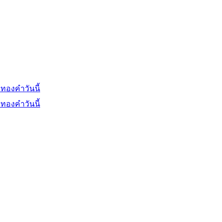
ทองคำวันนี้
ทองคำวันนี้