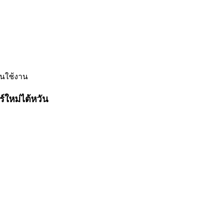
านใช้งาน
ใหม่ไต้หวัน