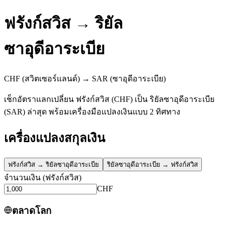
ฟรังก์สวิส
→
ริยัล
ซาอุดีอาระเบีย
CHF
(สวิตเซอร์แลนด์)
→
SAR
(ซาอุดีอาระเบีย)
เช็กอัตราแลกเปลี่ยน ฟรังก์สวิส (CHF) เป็น ริยัลซาอุดีอาระเบีย
(SAR) ล่าสุด พร้อมเครื่องมือแปลงเงินแบบ 2 ทิศทาง
เครื่องแปลงสกุลเงิน
ฟรังก์สวิส
→
ริยัลซาอุดีอาระเบีย
ริยัลซาอุดีอาระเบีย
→
ฟรังก์สวิส
จำนวนเงิน
(
ฟรังก์สวิส
)
CHF
ตลาดโลก