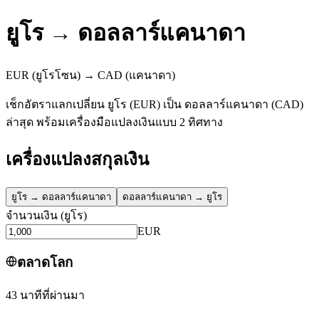
ยูโร
→
ดอลลาร์แคนาดา
EUR
(ยูโรโซน)
→
CAD
(แคนาดา)
เช็กอัตราแลกเปลี่ยน ยูโร (EUR) เป็น ดอลลาร์แคนาดา (CAD)
ล่าสุด พร้อมเครื่องมือแปลงเงินแบบ 2 ทิศทาง
เครื่องแปลงสกุลเงิน
ยูโร
→
ดอลลาร์แคนาดา
ดอลลาร์แคนาดา
→
ยูโร
จำนวนเงิน
(
ยูโร
)
EUR
ตลาดโลก
43 นาทีที่ผ่านมา