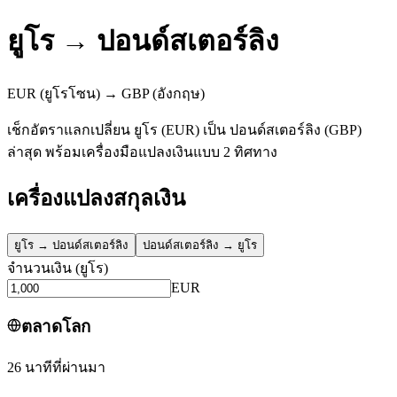
ยูโร
→
ปอนด์สเตอร์ลิง
EUR
(ยูโรโซน)
→
GBP
(อังกฤษ)
เช็กอัตราแลกเปลี่ยน ยูโร (EUR) เป็น ปอนด์สเตอร์ลิง (GBP)
ล่าสุด พร้อมเครื่องมือแปลงเงินแบบ 2 ทิศทาง
เครื่องแปลงสกุลเงิน
ยูโร
→
ปอนด์สเตอร์ลิง
ปอนด์สเตอร์ลิง
→
ยูโร
จำนวนเงิน
(
ยูโร
)
EUR
ตลาดโลก
26 นาทีที่ผ่านมา