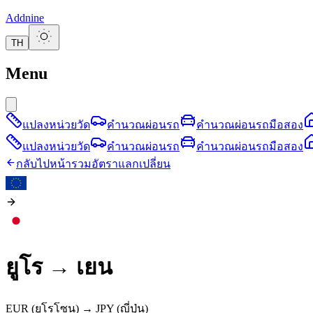
Addnine
TH
Menu
แปลงหน่วยวัด
คำนวณผ่อนรถ
คำนวณผ่อนรถมือสอง
แปลงหน่วยวัด
คำนวณผ่อนรถ
คำนวณผ่อนรถมือสอง
กลับไปหน้ารวมอัตราแลกเปลี่ยน
ยูโร
→
เยน
EUR
(ยูโรโซน)
→
JPY
(ญี่ปุ่น)