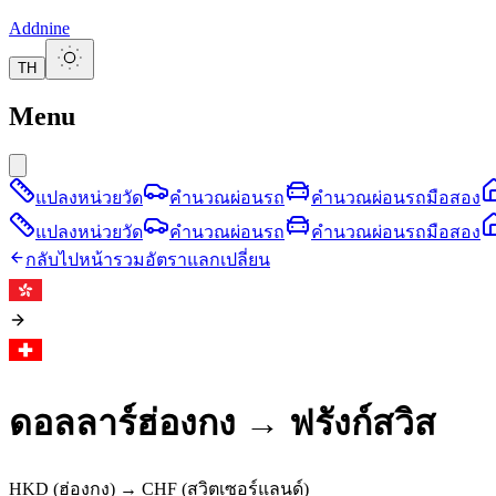
Addnine
TH
Menu
แปลงหน่วยวัด
คำนวณผ่อนรถ
คำนวณผ่อนรถมือสอง
แปลงหน่วยวัด
คำนวณผ่อนรถ
คำนวณผ่อนรถมือสอง
กลับไปหน้ารวมอัตราแลกเปลี่ยน
ดอลลาร์ฮ่องกง
→
ฟรังก์สวิส
HKD
(ฮ่องกง)
→
CHF
(สวิตเซอร์แลนด์)