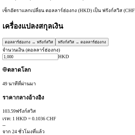
เช็กอัตราแลกเปลี่ยน ดอลลาร์ฮ่องกง (HKD) เป็น ฟรังก์สวิส (CHF
เครื่องแปลงสกุลเงิน
ดอลลาร์ฮ่องกง
→
ฟรังก์สวิส
ฟรังก์สวิส
→
ดอลลาร์ฮ่องกง
จำนวนเงิน
(
ดอลลาร์ฮ่องกง
)
HKD
ตลาดโลก
49 นาทีที่ผ่านมา
ราคากลางอ้างอิง
103.59
ฟรังก์สวิส
เรท: 1 HKD = 0.1036 CHF
--
จาก 24 ชั่วโมงที่แล้ว