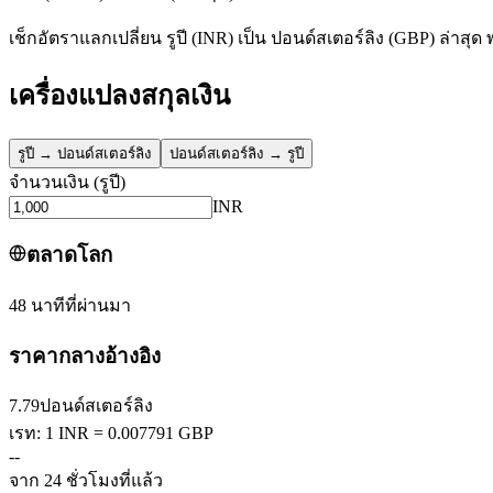
เช็กอัตราแลกเปลี่ยน รูปี (INR) เป็น ปอนด์สเตอร์ลิง (GBP) ล่าสุ
เครื่องแปลงสกุลเงิน
รูปี
→
ปอนด์สเตอร์ลิง
ปอนด์สเตอร์ลิง
→
รูปี
จำนวนเงิน
(
รูปี
)
INR
ตลาดโลก
48 นาทีที่ผ่านมา
ราคากลางอ้างอิง
7.79
ปอนด์สเตอร์ลิง
เรท: 1 INR = 0.007791 GBP
--
จาก 24 ชั่วโมงที่แล้ว