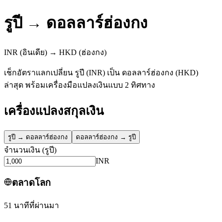
รูปี
→
ดอลลาร์ฮ่องกง
INR
(อินเดีย)
→
HKD
(ฮ่องกง)
เช็กอัตราแลกเปลี่ยน รูปี (INR) เป็น ดอลลาร์ฮ่องกง (HKD)
ล่าสุด พร้อมเครื่องมือแปลงเงินแบบ 2 ทิศทาง
เครื่องแปลงสกุลเงิน
รูปี
→
ดอลลาร์ฮ่องกง
ดอลลาร์ฮ่องกง
→
รูปี
จำนวนเงิน
(
รูปี
)
INR
ตลาดโลก
51 นาทีที่ผ่านมา