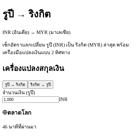
รูปี
→
ริงกิต
INR
(อินเดีย)
→
MYR
(มาเลเซีย)
เช็กอัตราแลกเปลี่ยน รูปี (INR) เป็น ริงกิต (MYR) ล่าสุด พร้อม
เครื่องมือแปลงเงินแบบ 2 ทิศทาง
เครื่องแปลงสกุลเงิน
รูปี
→
ริงกิต
ริงกิต
→
รูปี
จำนวนเงิน
(
รูปี
)
INR
ตลาดโลก
46 นาทีที่ผ่านมา