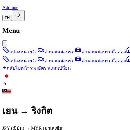
Addnine
TH
Menu
แปลงหน่วยวัด
คำนวณผ่อนรถ
คำนวณผ่อนรถมือสอง
แปลงหน่วยวัด
คำนวณผ่อนรถ
คำนวณผ่อนรถมือสอง
กลับไปหน้ารวมอัตราแลกเปลี่ยน
เยน
→
ริงกิต
JPY
(ญี่ปุ่น)
→
MYR
(มาเลเซีย)