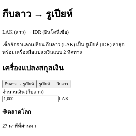
กีบลาว
→
รูเปียห์
LAK
(ลาว)
→
IDR
(อินโดนีเซีย)
เช็กอัตราแลกเปลี่ยน กีบลาว (LAK) เป็น รูเปียห์ (IDR) ล่าสุด
พร้อมเครื่องมือแปลงเงินแบบ 2 ทิศทาง
เครื่องแปลงสกุลเงิน
กีบลาว
→
รูเปียห์
รูเปียห์
→
กีบลาว
จำนวนเงิน
(
กีบลาว
)
LAK
ตลาดโลก
27 นาทีที่ผ่านมา