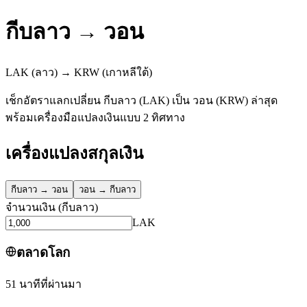
กีบลาว
→
วอน
LAK
(ลาว)
→
KRW
(เกาหลีใต้)
เช็กอัตราแลกเปลี่ยน กีบลาว (LAK) เป็น วอน (KRW) ล่าสุด
พร้อมเครื่องมือแปลงเงินแบบ 2 ทิศทาง
เครื่องแปลงสกุลเงิน
กีบลาว
→
วอน
วอน
→
กีบลาว
จำนวนเงิน
(
กีบลาว
)
LAK
ตลาดโลก
51 นาทีที่ผ่านมา