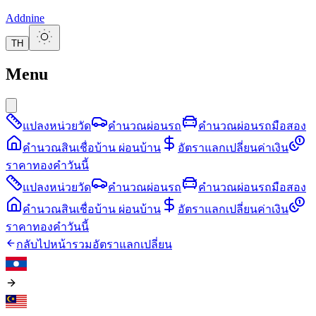
Addnine
TH
Menu
แปลงหน่วยวัด
คำนวณผ่อนรถ
คำนวณผ่อนรถมือสอง
คำนวณสินเชื่อบ้าน ผ่อนบ้าน
อัตราแลกเปลี่ยนค่าเงิน
ราคาทองคำวันนี้
แปลงหน่วยวัด
คำนวณผ่อนรถ
คำนวณผ่อนรถมือสอง
คำนวณสินเชื่อบ้าน ผ่อนบ้าน
อัตราแลกเปลี่ยนค่าเงิน
ราคาทองคำวันนี้
กลับไปหน้ารวมอัตราแลกเปลี่ยน