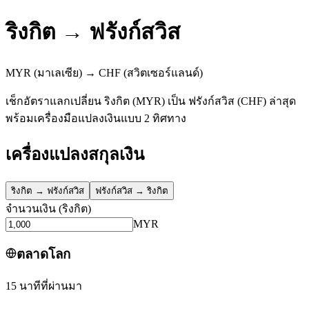
ริงกิต
→
ฟรังก์สวิส
MYR
(มาเลเซีย)
→
CHF
(สวิตเซอร์แลนด์)
เช็กอัตราแลกเปลี่ยน ริงกิต (MYR) เป็น ฟรังก์สวิส (CHF) ล่าสุด
พร้อมเครื่องมือแปลงเงินแบบ 2 ทิศทาง
เครื่องแปลงสกุลเงิน
ริงกิต
→
ฟรังก์สวิส
ฟรังก์สวิส
→
ริงกิต
จำนวนเงิน
(
ริงกิต
)
MYR
ตลาดโลก
15 นาทีที่ผ่านมา