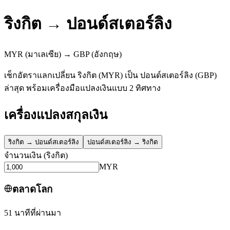
ริงกิต
→
ปอนด์สเตอร์ลิง
MYR
(มาเลเซีย)
→
GBP
(อังกฤษ)
เช็กอัตราแลกเปลี่ยน ริงกิต (MYR) เป็น ปอนด์สเตอร์ลิง (GBP)
ล่าสุด พร้อมเครื่องมือแปลงเงินแบบ 2 ทิศทาง
เครื่องแปลงสกุลเงิน
ริงกิต
→
ปอนด์สเตอร์ลิง
ปอนด์สเตอร์ลิง
→
ริงกิต
จำนวนเงิน
(
ริงกิต
)
MYR
ตลาดโลก
51 นาทีที่ผ่านมา