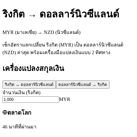
ริงกิต
→
ดอลลาร์นิวซีแลนด์
MYR
(มาเลเซีย)
→
NZD
(นิวซีแลนด์)
เช็กอัตราแลกเปลี่ยน ริงกิต (MYR) เป็น ดอลลาร์นิวซีแลนด์
(NZD) ล่าสุด พร้อมเครื่องมือแปลงเงินแบบ 2 ทิศทาง
เครื่องแปลงสกุลเงิน
ริงกิต
→
ดอลลาร์นิวซีแลนด์
ดอลลาร์นิวซีแลนด์
→
ริงกิต
จำนวนเงิน
(
ริงกิต
)
MYR
ตลาดโลก
46 นาทีที่ผ่านมา