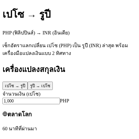
เปโซ
→
รูปี
PHP
(ฟิลิปปินส์)
→
INR
(อินเดีย)
เช็กอัตราแลกเปลี่ยน เปโซ (PHP) เป็น รูปี (INR) ล่าสุด พร้อม
เครื่องมือแปลงเงินแบบ 2 ทิศทาง
เครื่องแปลงสกุลเงิน
เปโซ
→
รูปี
รูปี
→
เปโซ
จำนวนเงิน
(
เปโซ
)
PHP
ตลาดโลก
60 นาทีที่ผ่านมา