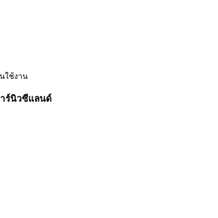
านใช้งาน
าร์นิวซีแลนด์