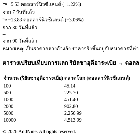
−5.53 ดอลลาร์นิวซีแลนด์
(
−
1.22
%)
จาก 7 วันที่แล้ว
−13.83 ดอลลาร์นิวซีแลนด์
(
−
3.06
%)
จาก 30 วันที่แล้ว
--
จาก 90 วันที่แล้ว
หมายเหตุ: เป็นราคากลางอ้างอิง ราคาจริงขึ้นอยู่กับธนาคารที่ท่
ตารางเปรียบเทียบการแลก ริยัลซาอุดีอาระเบีย → ดอลล
จำนวน (ริยัลซาอุดีอาระเบีย)
ตลาดโลก (ดอลลาร์นิวซีแลนด์)
100
45.14
500
225.70
1000
451.40
2000
902.80
5000
2,256.99
10000
4,513.99
©
2026
AddNine. All rights reserved.