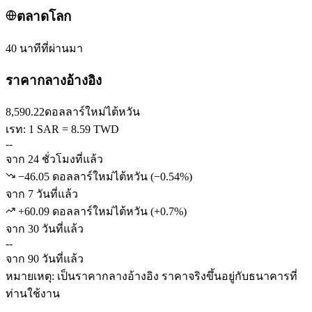
ตลาดโลก
40 นาทีที่ผ่านมา
ราคากลางอ้างอิง
8,590.22
ดอลลาร์ใหม่ไต้หวัน
เรท: 1 SAR = 8.59 TWD
--
จาก 24 ชั่วโมงที่แล้ว
−46.05 ดอลลาร์ใหม่ไต้หวัน
(
−
0.54
%)
จาก 7 วันที่แล้ว
+60.09 ดอลลาร์ใหม่ไต้หวัน
(
+
0.7
%)
จาก 30 วันที่แล้ว
--
จาก 90 วันที่แล้ว
หมายเหตุ: เป็นราคากลางอ้างอิง ราคาจริงขึ้นอยู่กับธนาคารที่
ท่านใช้งาน