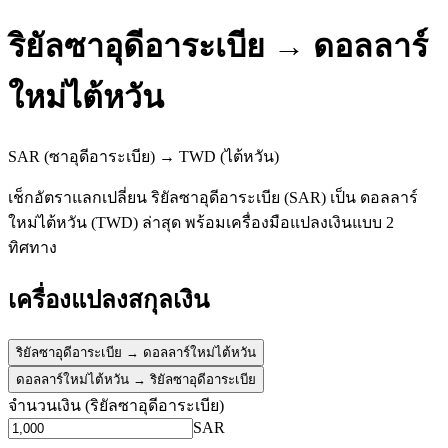
ริยัลซาอุดีอาระเบีย
→
ดอลลาร์
ใหม่ไต้หวัน
SAR
(ซาอุดีอาระเบีย)
→
TWD
(ไต้หวัน)
เช็กอัตราแลกเปลี่ยน ริยัลซาอุดีอาระเบีย (SAR) เป็น ดอลลาร์
ใหม่ไต้หวัน (TWD) ล่าสุด พร้อมเครื่องมือแปลงเงินแบบ 2
ทิศทาง
เครื่องแปลงสกุลเงิน
ริยัลซาอุดีอาระเบีย
→
ดอลลาร์ใหม่ไต้หวัน
ดอลลาร์ใหม่ไต้หวัน
→
ริยัลซาอุดีอาระเบีย
จำนวนเงิน
(
ริยัลซาอุดีอาระเบีย
)
SAR