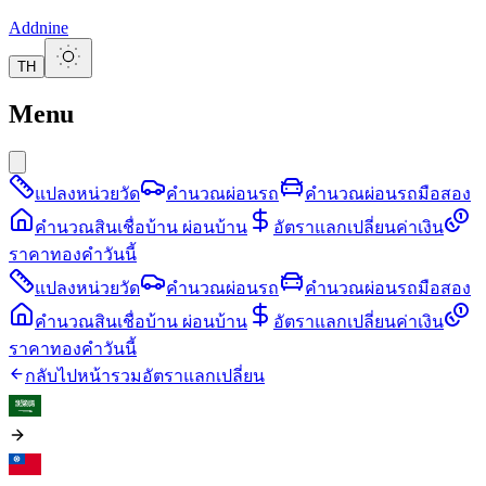
Addnine
TH
Menu
แปลงหน่วยวัด
คำนวณผ่อนรถ
คำนวณผ่อนรถมือสอง
คำนวณสินเชื่อบ้าน ผ่อนบ้าน
อัตราแลกเปลี่ยนค่าเงิน
ราคาทองคำวันนี้
แปลงหน่วยวัด
คำนวณผ่อนรถ
คำนวณผ่อนรถมือสอง
คำนวณสินเชื่อบ้าน ผ่อนบ้าน
อัตราแลกเปลี่ยนค่าเงิน
ราคาทองคำวันนี้
กลับไปหน้ารวมอัตราแลกเปลี่ยน