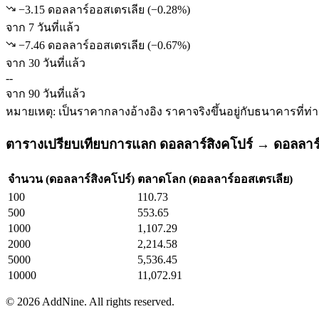
−3.15 ดอลลาร์ออสเตรเลีย
(
−
0.28
%)
จาก 7 วันที่แล้ว
−7.46 ดอลลาร์ออสเตรเลีย
(
−
0.67
%)
จาก 30 วันที่แล้ว
--
จาก 90 วันที่แล้ว
หมายเหตุ: เป็นราคากลางอ้างอิง ราคาจริงขึ้นอยู่กับธนาคารที่ท่
ตารางเปรียบเทียบการแลก ดอลลาร์สิงคโปร์ → ดอลลาร์
จำนวน (ดอลลาร์สิงคโปร์)
ตลาดโลก (ดอลลาร์ออสเตรเลีย)
100
110.73
500
553.65
1000
1,107.29
2000
2,214.58
5000
5,536.45
10000
11,072.91
©
2026
AddNine. All rights reserved.