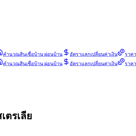
คำนวณสินเชื่อบ้าน ผ่อนบ้าน
อัตราแลกเปลี่ยนค่าเงิน
ราคา
คำนวณสินเชื่อบ้าน ผ่อนบ้าน
อัตราแลกเปลี่ยนค่าเงิน
ราคา
เตรเลีย