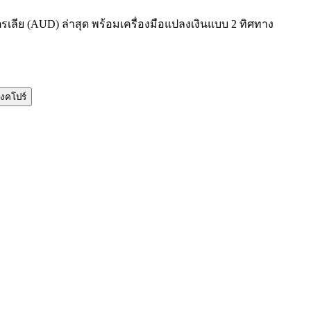
รเลีย (AUD) ล่าสุด พร้อมเครื่องมือแปลงเงินแบบ 2 ทิศทาง
ิงคโปร์