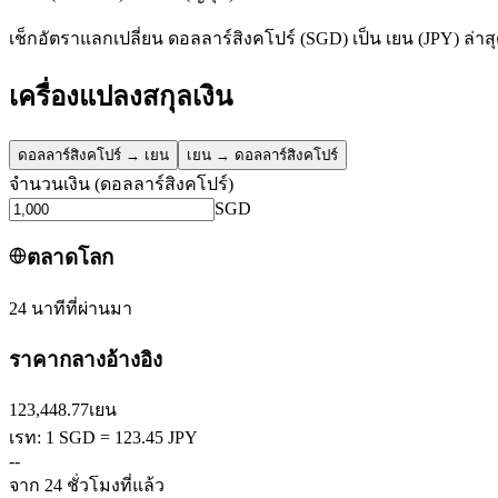
เช็กอัตราแลกเปลี่ยน ดอลลาร์สิงคโปร์ (SGD) เป็น เยน (JPY) ล่าส
เครื่องแปลงสกุลเงิน
ดอลลาร์สิงคโปร์
→
เยน
เยน
→
ดอลลาร์สิงคโปร์
จำนวนเงิน
(
ดอลลาร์สิงคโปร์
)
SGD
ตลาดโลก
24 นาทีที่ผ่านมา
ราคากลางอ้างอิง
123,448.77
เยน
เรท: 1 SGD = 123.45 JPY
--
จาก 24 ชั่วโมงที่แล้ว