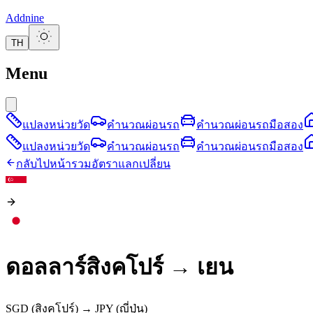
Addnine
TH
Menu
แปลงหน่วยวัด
คำนวณผ่อนรถ
คำนวณผ่อนรถมือสอง
แปลงหน่วยวัด
คำนวณผ่อนรถ
คำนวณผ่อนรถมือสอง
กลับไปหน้ารวมอัตราแลกเปลี่ยน
ดอลลาร์สิงคโปร์
→
เยน
SGD
(สิงคโปร์)
→
JPY
(ญี่ปุ่น)