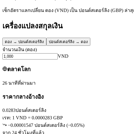
เช็กอัตราแลกเปลี่ยน ดอง (VND) เป็น ปอนด์สเตอร์ลิง (GBP) ล่าส
เครื่องแปลงสกุลเงิน
ดอง
→
ปอนด์สเตอร์ลิง
ปอนด์สเตอร์ลิง
→
ดอง
จำนวนเงิน
(
ดอง
)
VND
ตลาดโลก
26 นาทีที่ผ่านมา
ราคากลางอ้างอิง
0.0283
ปอนด์สเตอร์ลิง
เรท: 1 VND = 0.0000283 GBP
−0.00001547 ปอนด์สเตอร์ลิง
(
−
0.05
%)
จาก 24 ชั่วโมงที่แล้ว