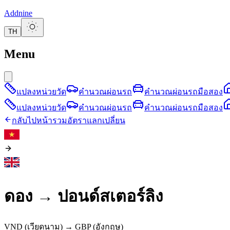
Addnine
TH
Menu
แปลงหน่วยวัด
คำนวณผ่อนรถ
คำนวณผ่อนรถมือสอง
แปลงหน่วยวัด
คำนวณผ่อนรถ
คำนวณผ่อนรถมือสอง
กลับไปหน้ารวมอัตราแลกเปลี่ยน
ดอง
→
ปอนด์สเตอร์ลิง
VND
(เวียดนาม)
→
GBP
(อังกฤษ)