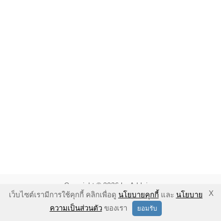
Copyright © 2026 by Addnine.
X
เว็บไซต์เรามีการใช้คุกกี้ คลิกเพื่อดู
นโยบายคุกกี้
และ
นโยบาย
นโยบายคุ้มครองความเป็นส่วนตัว
-
นโยบายคุกกี้
-
ข้อตกลงในการใช้
ความเป็นส่วนตัว
ของเรา
ยอมรับ
งาน
-
ข้อแนะนำในการใช้งาน