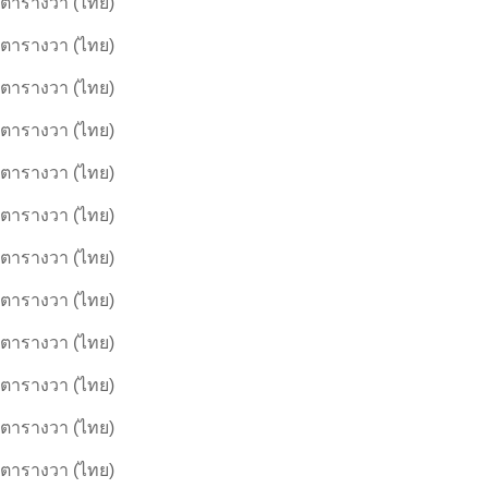
ตารางวา (ไทย)
ตารางวา (ไทย)
ตารางวา (ไทย)
ตารางวา (ไทย)
ตารางวา (ไทย)
ตารางวา (ไทย)
ตารางวา (ไทย)
ตารางวา (ไทย)
ตารางวา (ไทย)
ตารางวา (ไทย)
ตารางวา (ไทย)
ตารางวา (ไทย)