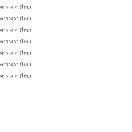
ตารางวา (ไทย)
ตารางวา (ไทย)
ตารางวา (ไทย)
ตารางวา (ไทย)
ตารางวา (ไทย)
ตารางวา (ไทย)
ตารางวา (ไทย)