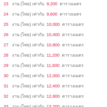
23
งาน (ไทย)
เท่ากับ
9,200
ตารางเมตร
24
งาน (ไทย)
เท่ากับ
9,600
ตารางเมตร
25
งาน (ไทย)
เท่ากับ
10,000
ตารางเมตร
26
งาน (ไทย)
เท่ากับ
10,400
ตารางเมตร
27
งาน (ไทย)
เท่ากับ
10,800
ตารางเมตร
28
งาน (ไทย)
เท่ากับ
11,200
ตารางเมตร
29
งาน (ไทย)
เท่ากับ
11,600
ตารางเมตร
30
งาน (ไทย)
เท่ากับ
12,000
ตารางเมตร
31
งาน (ไทย)
เท่ากับ
12,400
ตารางเมตร
32
งาน (ไทย)
เท่ากับ
12,800
ตารางเมตร
33
งาน (ไทย)
เท่ากับ
13,200
ตารางเมตร