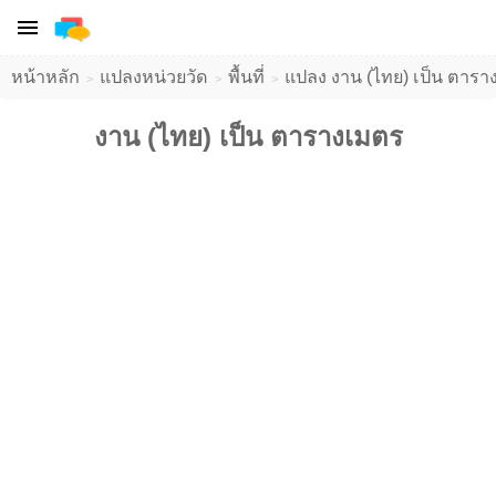
หน้าหลัก
แปลงหน่วยวัด
พื้นที่
แปลง งาน (ไทย) เป็น ตาราง
งาน (ไทย) เป็น ตารางเมตร