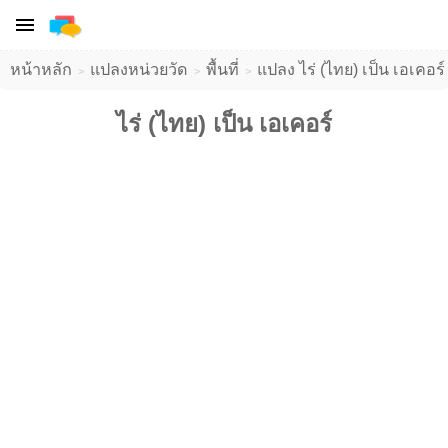
หน้าหลัก
แปลงหน่วยวัด
พื้นที่
แปลง ไร่ (ไทย) เป็น เอเคอร์ 
ไร่ (ไทย) เป็น เอเคอร์