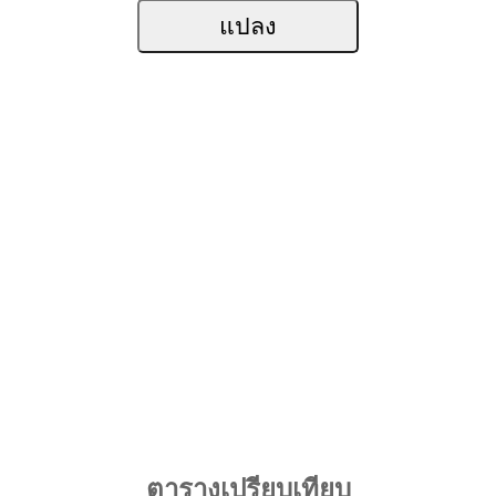
ตารางเปรียบเทียบ