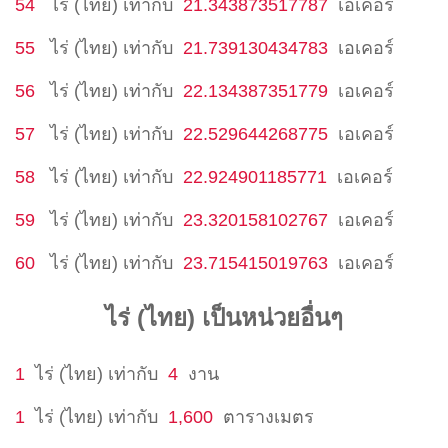
54
ไร่ (ไทย)
เท่ากับ
21.343873517787
เอเคอร์
55
ไร่ (ไทย)
เท่ากับ
21.739130434783
เอเคอร์
56
ไร่ (ไทย)
เท่ากับ
22.134387351779
เอเคอร์
57
ไร่ (ไทย)
เท่ากับ
22.529644268775
เอเคอร์
58
ไร่ (ไทย)
เท่ากับ
22.924901185771
เอเคอร์
59
ไร่ (ไทย)
เท่ากับ
23.320158102767
เอเคอร์
60
ไร่ (ไทย)
เท่ากับ
23.715415019763
เอเคอร์
ไร่ (ไทย) เป็นหน่วยอื่นๆ
1
ไร่ (ไทย)
เท่ากับ
4
งาน
1
ไร่ (ไทย)
เท่ากับ
1,600
ตารางเมตร