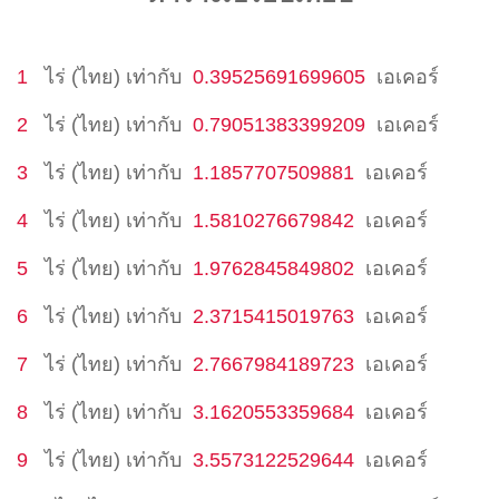
1
ไร่ (ไทย)
เท่ากับ
0.39525691699605
เอเคอร์
2
ไร่ (ไทย)
เท่ากับ
0.79051383399209
เอเคอร์
3
ไร่ (ไทย)
เท่ากับ
1.1857707509881
เอเคอร์
4
ไร่ (ไทย)
เท่ากับ
1.5810276679842
เอเคอร์
5
ไร่ (ไทย)
เท่ากับ
1.9762845849802
เอเคอร์
6
ไร่ (ไทย)
เท่ากับ
2.3715415019763
เอเคอร์
7
ไร่ (ไทย)
เท่ากับ
2.7667984189723
เอเคอร์
8
ไร่ (ไทย)
เท่ากับ
3.1620553359684
เอเคอร์
9
ไร่ (ไทย)
เท่ากับ
3.5573122529644
เอเคอร์