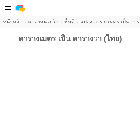
หน้าหลัก
แปลงหน่วยวัด
พื้นที่
แปลง ตารางเมตร เป็น ตาราง
ตารางเมตร เป็น ตารางวา (ไทย)