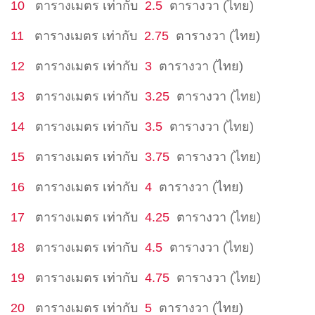
10
ตารางเมตร
เท่ากับ
2.5
ตารางวา (ไทย)
11
ตารางเมตร
เท่ากับ
2.75
ตารางวา (ไทย)
12
ตารางเมตร
เท่ากับ
3
ตารางวา (ไทย)
13
ตารางเมตร
เท่ากับ
3.25
ตารางวา (ไทย)
14
ตารางเมตร
เท่ากับ
3.5
ตารางวา (ไทย)
15
ตารางเมตร
เท่ากับ
3.75
ตารางวา (ไทย)
16
ตารางเมตร
เท่ากับ
4
ตารางวา (ไทย)
17
ตารางเมตร
เท่ากับ
4.25
ตารางวา (ไทย)
18
ตารางเมตร
เท่ากับ
4.5
ตารางวา (ไทย)
19
ตารางเมตร
เท่ากับ
4.75
ตารางวา (ไทย)
20
ตารางเมตร
เท่ากับ
5
ตารางวา (ไทย)