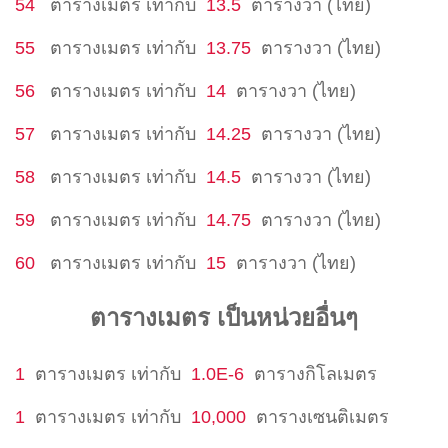
54
ตารางเมตร
เท่ากับ
13.5
ตารางวา (ไทย)
55
ตารางเมตร
เท่ากับ
13.75
ตารางวา (ไทย)
56
ตารางเมตร
เท่ากับ
14
ตารางวา (ไทย)
57
ตารางเมตร
เท่ากับ
14.25
ตารางวา (ไทย)
58
ตารางเมตร
เท่ากับ
14.5
ตารางวา (ไทย)
59
ตารางเมตร
เท่ากับ
14.75
ตารางวา (ไทย)
60
ตารางเมตร
เท่ากับ
15
ตารางวา (ไทย)
ตารางเมตร เป็นหน่วยอื่นๆ
1
ตารางเมตร
เท่ากับ
1.0E-6
ตารางกิโลเมตร
1
ตารางเมตร
เท่ากับ
10,000
ตารางเซนติเมตร