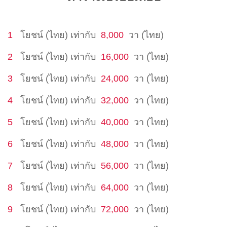
1
โยชน์ (ไทย)
เท่ากับ
8,000
วา (ไทย)
2
โยชน์ (ไทย)
เท่ากับ
16,000
วา (ไทย)
3
โยชน์ (ไทย)
เท่ากับ
24,000
วา (ไทย)
4
โยชน์ (ไทย)
เท่ากับ
32,000
วา (ไทย)
5
โยชน์ (ไทย)
เท่ากับ
40,000
วา (ไทย)
6
โยชน์ (ไทย)
เท่ากับ
48,000
วา (ไทย)
7
โยชน์ (ไทย)
เท่ากับ
56,000
วา (ไทย)
8
โยชน์ (ไทย)
เท่ากับ
64,000
วา (ไทย)
9
โยชน์ (ไทย)
เท่ากับ
72,000
วา (ไทย)