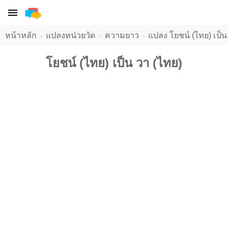
หน้าหลัก
แปลงหน่วยวัด
ความยาว
แปลง โยชน์ (ไทย) เป็น 
โยชน์ (ไทย) เป็น วา (ไทย)