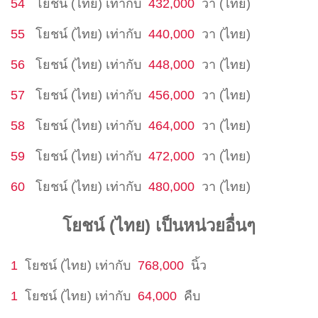
54
โยชน์ (ไทย)
เท่ากับ
432,000
วา (ไทย)
55
โยชน์ (ไทย)
เท่ากับ
440,000
วา (ไทย)
56
โยชน์ (ไทย)
เท่ากับ
448,000
วา (ไทย)
57
โยชน์ (ไทย)
เท่ากับ
456,000
วา (ไทย)
58
โยชน์ (ไทย)
เท่ากับ
464,000
วา (ไทย)
59
โยชน์ (ไทย)
เท่ากับ
472,000
วา (ไทย)
60
โยชน์ (ไทย)
เท่ากับ
480,000
วา (ไทย)
โยชน์ (ไทย) เป็นหน่วยอื่นๆ
1
โยชน์ (ไทย)
เท่ากับ
768,000
นิ้ว
1
โยชน์ (ไทย)
เท่ากับ
64,000
คืบ