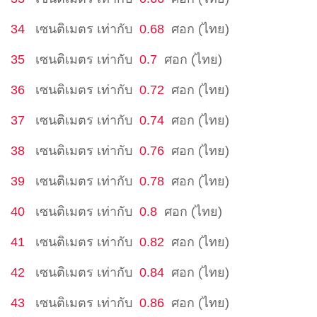
34
เซนติเมตร
เท่ากับ
0.68
ศอก (ไทย)
35
เซนติเมตร
เท่ากับ
0.7
ศอก (ไทย)
36
เซนติเมตร
เท่ากับ
0.72
ศอก (ไทย)
37
เซนติเมตร
เท่ากับ
0.74
ศอก (ไทย)
38
เซนติเมตร
เท่ากับ
0.76
ศอก (ไทย)
39
เซนติเมตร
เท่ากับ
0.78
ศอก (ไทย)
40
เซนติเมตร
เท่ากับ
0.8
ศอก (ไทย)
41
เซนติเมตร
เท่ากับ
0.82
ศอก (ไทย)
42
เซนติเมตร
เท่ากับ
0.84
ศอก (ไทย)
43
เซนติเมตร
เท่ากับ
0.86
ศอก (ไทย)