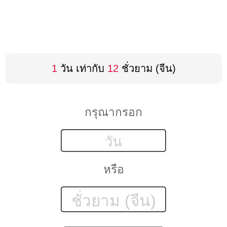
1
วัน เท่ากับ
12
ชั่วยาม (จีน)
กรุณากรอก
หรือ