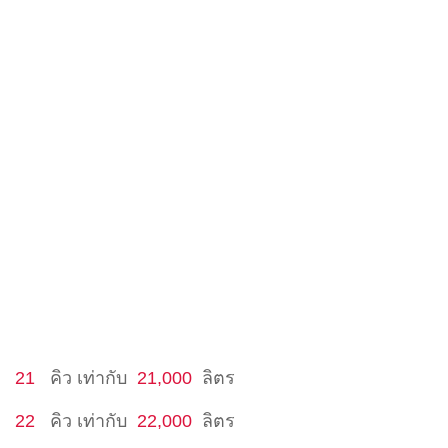
21
คิว
เท่ากับ
21,000
ลิตร
22
คิว
เท่ากับ
22,000
ลิตร