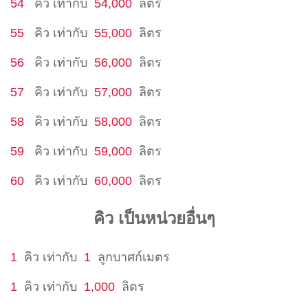
54
คิว
เท่ากับ
54,000
ลิตร
55
คิว
เท่ากับ
55,000
ลิตร
56
คิว
เท่ากับ
56,000
ลิตร
57
คิว
เท่ากับ
57,000
ลิตร
58
คิว
เท่ากับ
58,000
ลิตร
59
คิว
เท่ากับ
59,000
ลิตร
60
คิว
เท่ากับ
60,000
ลิตร
คิว เป็นหน่วยอื่นๆ
1
คิว
เท่ากับ
1
ลูกบาศก์เมตร
1
คิว
เท่ากับ
1,000
ลิตร