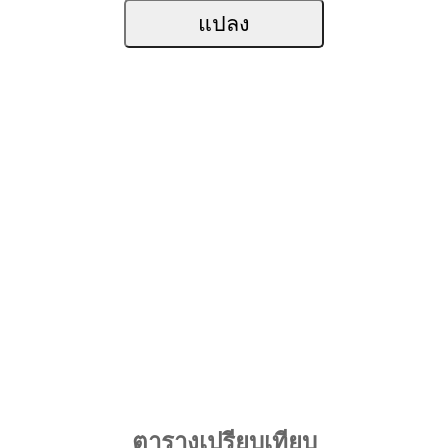
ตารางเปรียบเทียบ