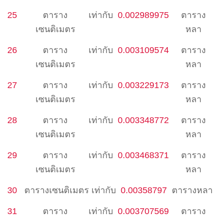
25
ตาราง
เท่ากับ
0.002989975
ตาราง
เซนติเมตร
หลา
26
ตาราง
เท่ากับ
0.003109574
ตาราง
เซนติเมตร
หลา
27
ตาราง
เท่ากับ
0.003229173
ตาราง
เซนติเมตร
หลา
28
ตาราง
เท่ากับ
0.003348772
ตาราง
เซนติเมตร
หลา
29
ตาราง
เท่ากับ
0.003468371
ตาราง
เซนติเมตร
หลา
30
ตารางเซนติเมตร
เท่ากับ
0.00358797
ตารางหลา
31
ตาราง
เท่ากับ
0.003707569
ตาราง