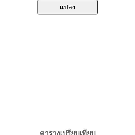
ตารางเปรียบเทียบ