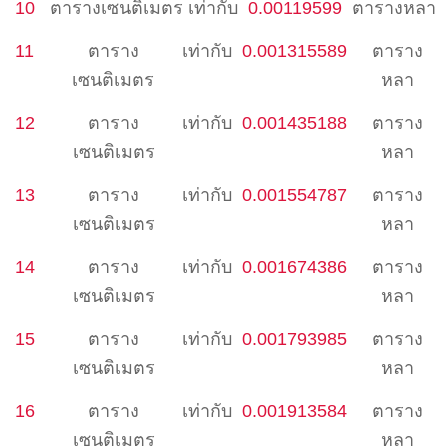
10
ตารางเซนติเมตร
เท่ากับ
0.00119599
ตารางหลา
11
ตาราง
เท่ากับ
0.001315589
ตาราง
เซนติเมตร
หลา
12
ตาราง
เท่ากับ
0.001435188
ตาราง
เซนติเมตร
หลา
13
ตาราง
เท่ากับ
0.001554787
ตาราง
เซนติเมตร
หลา
14
ตาราง
เท่ากับ
0.001674386
ตาราง
เซนติเมตร
หลา
15
ตาราง
เท่ากับ
0.001793985
ตาราง
เซนติเมตร
หลา
16
ตาราง
เท่ากับ
0.001913584
ตาราง
เซนติเมตร
หลา