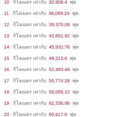
10
กิโลเมตร
เท่ากับ
32,808.4
ฟุต
11
กิโลเมตร
เท่ากับ
36,089.24
ฟุต
12
กิโลเมตร
เท่ากับ
39,370.08
ฟุต
13
กิโลเมตร
เท่ากับ
42,651.92
ฟุต
14
กิโลเมตร
เท่ากับ
45,932.76
ฟุต
15
กิโลเมตร
เท่ากับ
49,213.6
ฟุต
16
กิโลเมตร
เท่ากับ
52,493.44
ฟุต
17
กิโลเมตร
เท่ากับ
55,774.28
ฟุต
18
กิโลเมตร
เท่ากับ
59,055.12
ฟุต
19
กิโลเมตร
เท่ากับ
62,336.96
ฟุต
20
กิโลเมตร
เท่ากับ
65,617.8
ฟุต