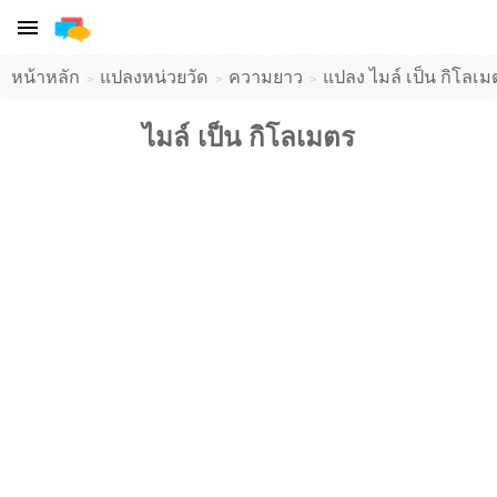
หน้าหลัก
แปลงหน่วยวัด
ความยาว
แปลง ไมล์ เป็น กิโลเมต
ไมล์ เป็น กิโลเมตร