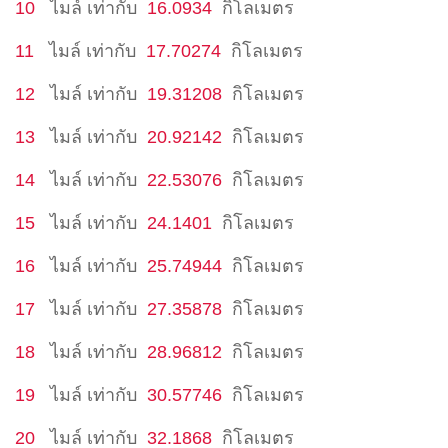
10
ไมล์
เท่ากับ
16.0934
กิโลเมตร
11
ไมล์
เท่ากับ
17.70274
กิโลเมตร
12
ไมล์
เท่ากับ
19.31208
กิโลเมตร
13
ไมล์
เท่ากับ
20.92142
กิโลเมตร
14
ไมล์
เท่ากับ
22.53076
กิโลเมตร
15
ไมล์
เท่ากับ
24.1401
กิโลเมตร
16
ไมล์
เท่ากับ
25.74944
กิโลเมตร
17
ไมล์
เท่ากับ
27.35878
กิโลเมตร
18
ไมล์
เท่ากับ
28.96812
กิโลเมตร
19
ไมล์
เท่ากับ
30.57746
กิโลเมตร
20
ไมล์
เท่ากับ
32.1868
กิโลเมตร