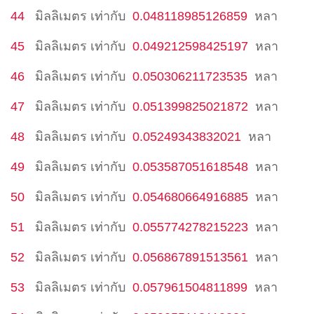
44
มิลลิเมตร
เท่ากับ
0.048118985126859
หลา
45
มิลลิเมตร
เท่ากับ
0.049212598425197
หลา
46
มิลลิเมตร
เท่ากับ
0.050306211723535
หลา
47
มิลลิเมตร
เท่ากับ
0.051399825021872
หลา
48
มิลลิเมตร
เท่ากับ
0.05249343832021
หลา
49
มิลลิเมตร
เท่ากับ
0.053587051618548
หลา
50
มิลลิเมตร
เท่ากับ
0.054680664916885
หลา
51
มิลลิเมตร
เท่ากับ
0.055774278215223
หลา
52
มิลลิเมตร
เท่ากับ
0.056867891513561
หลา
53
มิลลิเมตร
เท่ากับ
0.057961504811899
หลา