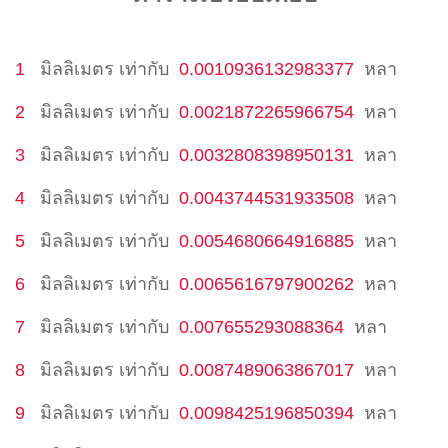
1
มิลลิเมตร
เท่ากับ
0.0010936132983377
หลา
2
มิลลิเมตร
เท่ากับ
0.0021872265966754
หลา
3
มิลลิเมตร
เท่ากับ
0.0032808398950131
หลา
4
มิลลิเมตร
เท่ากับ
0.0043744531933508
หลา
5
มิลลิเมตร
เท่ากับ
0.0054680664916885
หลา
6
มิลลิเมตร
เท่ากับ
0.0065616797900262
หลา
7
มิลลิเมตร
เท่ากับ
0.007655293088364
หลา
8
มิลลิเมตร
เท่ากับ
0.0087489063867017
หลา
9
มิลลิเมตร
เท่ากับ
0.0098425196850394
หลา