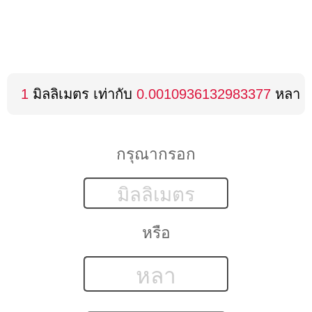
1
มิลลิเมตร เท่ากับ
0.0010936132983377
หลา
กรุณากรอก
หรือ