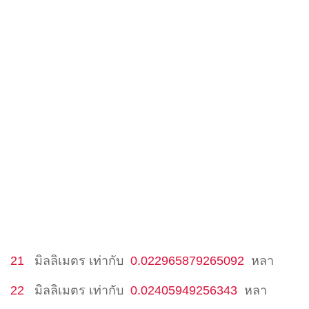
21
มิลลิเมตร
เท่ากับ
0.022965879265092
หลา
22
มิลลิเมตร
เท่ากับ
0.02405949256343
หลา