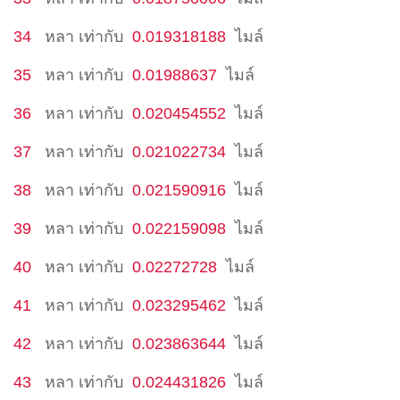
34
หลา
เท่ากับ
0.019318188
ไมล์
35
หลา
เท่ากับ
0.01988637
ไมล์
36
หลา
เท่ากับ
0.020454552
ไมล์
37
หลา
เท่ากับ
0.021022734
ไมล์
38
หลา
เท่ากับ
0.021590916
ไมล์
39
หลา
เท่ากับ
0.022159098
ไมล์
40
หลา
เท่ากับ
0.02272728
ไมล์
41
หลา
เท่ากับ
0.023295462
ไมล์
42
หลา
เท่ากับ
0.023863644
ไมล์
43
หลา
เท่ากับ
0.024431826
ไมล์