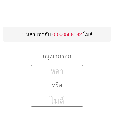
1
หลา เท่ากับ
0.000568182
ไมล์
กรุณากรอก
หรือ