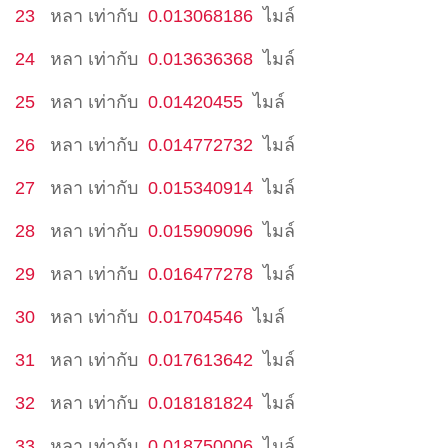
23
หลา
เท่ากับ
0.013068186
ไมล์
24
หลา
เท่ากับ
0.013636368
ไมล์
25
หลา
เท่ากับ
0.01420455
ไมล์
26
หลา
เท่ากับ
0.014772732
ไมล์
27
หลา
เท่ากับ
0.015340914
ไมล์
28
หลา
เท่ากับ
0.015909096
ไมล์
29
หลา
เท่ากับ
0.016477278
ไมล์
30
หลา
เท่ากับ
0.01704546
ไมล์
31
หลา
เท่ากับ
0.017613642
ไมล์
32
หลา
เท่ากับ
0.018181824
ไมล์
33
หลา
เท่ากับ
0.018750006
ไมล์