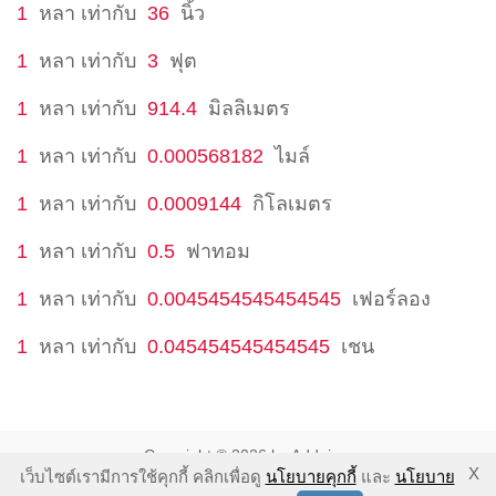
1
หลา
เท่ากับ
36
นิ้ว
1
หลา
เท่ากับ
3
ฟุต
1
หลา
เท่ากับ
914.4
มิลลิเมตร
1
หลา
เท่ากับ
0.000568182
ไมล์
1
หลา
เท่ากับ
0.0009144
กิโลเมตร
1
หลา
เท่ากับ
0.5
ฟาทอม
1
หลา
เท่ากับ
0.0045454545454545
เฟอร์ลอง
1
หลา
เท่ากับ
0.045454545454545
เชน
Copyright © 2026 by Addnine.
X
เว็บไซต์เรามีการใช้คุกกี้ คลิกเพื่อดู
นโยบายคุกกี้
และ
นโยบาย
นโยบายคุ้มครองความเป็นส่วนตัว
-
นโยบายคุกกี้
-
ข้อตกลงในการใช้