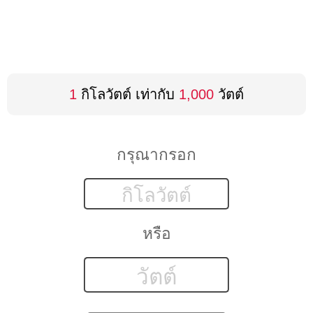
1
กิโลวัตต์ เท่ากับ
1,000
วัตต์
กรุณากรอก
หรือ