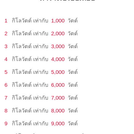
1
กิโลวัตต์
เท่ากับ
1,000
วัตต์
2
กิโลวัตต์
เท่ากับ
2,000
วัตต์
3
กิโลวัตต์
เท่ากับ
3,000
วัตต์
4
กิโลวัตต์
เท่ากับ
4,000
วัตต์
5
กิโลวัตต์
เท่ากับ
5,000
วัตต์
6
กิโลวัตต์
เท่ากับ
6,000
วัตต์
7
กิโลวัตต์
เท่ากับ
7,000
วัตต์
8
กิโลวัตต์
เท่ากับ
8,000
วัตต์
9
กิโลวัตต์
เท่ากับ
9,000
วัตต์