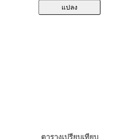
ตารางเปรียบเทียบ