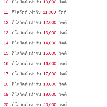
10
กิโลวัตต์
เท่ากับ
10,000
วัตต์
11
กิโลวัตต์
เท่ากับ
11,000
วัตต์
12
กิโลวัตต์
เท่ากับ
12,000
วัตต์
13
กิโลวัตต์
เท่ากับ
13,000
วัตต์
14
กิโลวัตต์
เท่ากับ
14,000
วัตต์
15
กิโลวัตต์
เท่ากับ
15,000
วัตต์
16
กิโลวัตต์
เท่ากับ
16,000
วัตต์
17
กิโลวัตต์
เท่ากับ
17,000
วัตต์
18
กิโลวัตต์
เท่ากับ
18,000
วัตต์
19
กิโลวัตต์
เท่ากับ
19,000
วัตต์
20
กิโลวัตต์
เท่ากับ
20,000
วัตต์