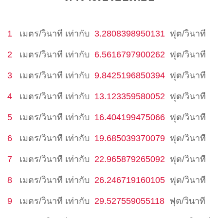
1
เมตร/วินาที
เท่ากับ
3.2808398950131
ฟุต/วินาที
2
เมตร/วินาที
เท่ากับ
6.5616797900262
ฟุต/วินาที
3
เมตร/วินาที
เท่ากับ
9.8425196850394
ฟุต/วินาที
4
เมตร/วินาที
เท่ากับ
13.123359580052
ฟุต/วินาที
5
เมตร/วินาที
เท่ากับ
16.404199475066
ฟุต/วินาที
6
เมตร/วินาที
เท่ากับ
19.685039370079
ฟุต/วินาที
7
เมตร/วินาที
เท่ากับ
22.965879265092
ฟุต/วินาที
8
เมตร/วินาที
เท่ากับ
26.246719160105
ฟุต/วินาที
9
เมตร/วินาที
เท่ากับ
29.527559055118
ฟุต/วินาที