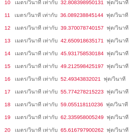
10
เมตร/วินาที
เท่ากับ
32.808398950131
ฟุต/วินาที
11
เมตร/วินาที
เท่ากับ
36.089238845144
ฟุต/วินาที
12
เมตร/วินาที
เท่ากับ
39.370078740157
ฟุต/วินาที
13
เมตร/วินาที
เท่ากับ
42.650918635171
ฟุต/วินาที
14
เมตร/วินาที
เท่ากับ
45.931758530184
ฟุต/วินาที
15
เมตร/วินาที
เท่ากับ
49.212598425197
ฟุต/วินาที
16
เมตร/วินาที
เท่ากับ
52.49343832021
ฟุต/วินาที
17
เมตร/วินาที
เท่ากับ
55.774278215223
ฟุต/วินาที
18
เมตร/วินาที
เท่ากับ
59.055118110236
ฟุต/วินาที
19
เมตร/วินาที
เท่ากับ
62.335958005249
ฟุต/วินาที
20
เมตร/วินาที
เท่ากับ
65.616797900262
ฟุต/วินาที