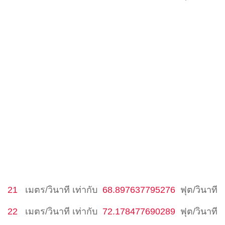
21
เมตร/วินาที
เท่ากับ
68.897637795276
ฟุต/วินาที
22
เมตร/วินาที
เท่ากับ
72.178477690289
ฟุต/วินาที