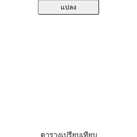
ตารางเปรียบเทียบ