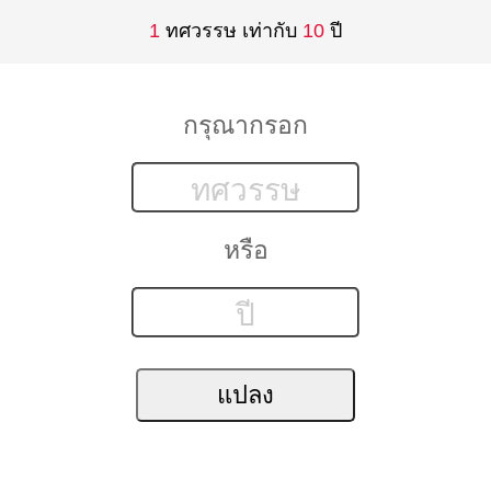
1
ทศวรรษ เท่ากับ
10
ปี
กรุณากรอก
หรือ