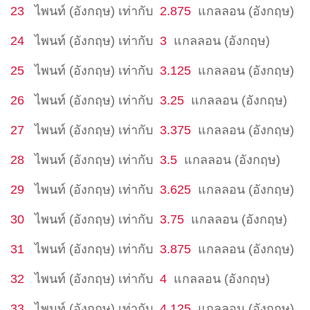
23
ไพนท์ (อังกฤษ)
เท่ากับ
2.875
แกลลอน (อังกฤษ)
24
ไพนท์ (อังกฤษ)
เท่ากับ
3
แกลลอน (อังกฤษ)
25
ไพนท์ (อังกฤษ)
เท่ากับ
3.125
แกลลอน (อังกฤษ)
26
ไพนท์ (อังกฤษ)
เท่ากับ
3.25
แกลลอน (อังกฤษ)
27
ไพนท์ (อังกฤษ)
เท่ากับ
3.375
แกลลอน (อังกฤษ)
28
ไพนท์ (อังกฤษ)
เท่ากับ
3.5
แกลลอน (อังกฤษ)
29
ไพนท์ (อังกฤษ)
เท่ากับ
3.625
แกลลอน (อังกฤษ)
30
ไพนท์ (อังกฤษ)
เท่ากับ
3.75
แกลลอน (อังกฤษ)
31
ไพนท์ (อังกฤษ)
เท่ากับ
3.875
แกลลอน (อังกฤษ)
32
ไพนท์ (อังกฤษ)
เท่ากับ
4
แกลลอน (อังกฤษ)
33
ไพนท์ (อังกฤษ)
เท่ากับ
4.125
แกลลอน (อังกฤษ)