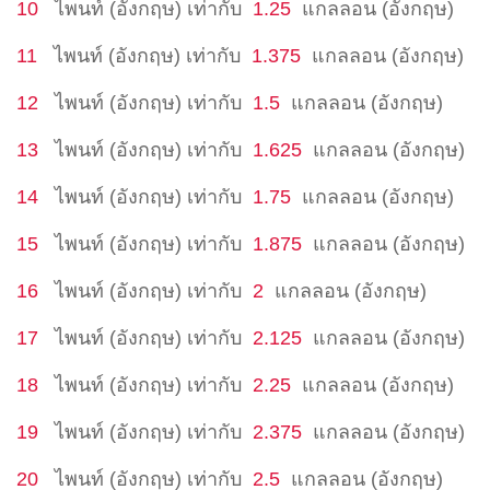
10
ไพนท์ (อังกฤษ)
เท่ากับ
1.25
แกลลอน (อังกฤษ)
11
ไพนท์ (อังกฤษ)
เท่ากับ
1.375
แกลลอน (อังกฤษ)
12
ไพนท์ (อังกฤษ)
เท่ากับ
1.5
แกลลอน (อังกฤษ)
13
ไพนท์ (อังกฤษ)
เท่ากับ
1.625
แกลลอน (อังกฤษ)
14
ไพนท์ (อังกฤษ)
เท่ากับ
1.75
แกลลอน (อังกฤษ)
15
ไพนท์ (อังกฤษ)
เท่ากับ
1.875
แกลลอน (อังกฤษ)
16
ไพนท์ (อังกฤษ)
เท่ากับ
2
แกลลอน (อังกฤษ)
17
ไพนท์ (อังกฤษ)
เท่ากับ
2.125
แกลลอน (อังกฤษ)
18
ไพนท์ (อังกฤษ)
เท่ากับ
2.25
แกลลอน (อังกฤษ)
19
ไพนท์ (อังกฤษ)
เท่ากับ
2.375
แกลลอน (อังกฤษ)
20
ไพนท์ (อังกฤษ)
เท่ากับ
2.5
แกลลอน (อังกฤษ)