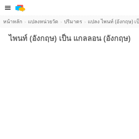
หน้าหลัก
แปลงหน่วยวัด
ปริมาตร
แปลง ไพนท์ (อังกฤษ) เป
ไพนท์ (อังกฤษ) เป็น แกลลอน (อังกฤษ)