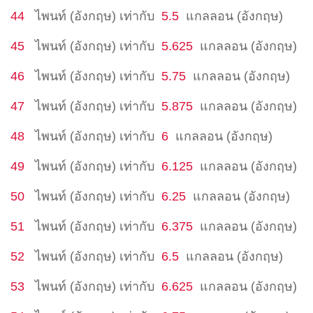
44
ไพนท์ (อังกฤษ)
เท่ากับ
5.5
แกลลอน (อังกฤษ)
45
ไพนท์ (อังกฤษ)
เท่ากับ
5.625
แกลลอน (อังกฤษ)
46
ไพนท์ (อังกฤษ)
เท่ากับ
5.75
แกลลอน (อังกฤษ)
47
ไพนท์ (อังกฤษ)
เท่ากับ
5.875
แกลลอน (อังกฤษ)
48
ไพนท์ (อังกฤษ)
เท่ากับ
6
แกลลอน (อังกฤษ)
49
ไพนท์ (อังกฤษ)
เท่ากับ
6.125
แกลลอน (อังกฤษ)
50
ไพนท์ (อังกฤษ)
เท่ากับ
6.25
แกลลอน (อังกฤษ)
51
ไพนท์ (อังกฤษ)
เท่ากับ
6.375
แกลลอน (อังกฤษ)
52
ไพนท์ (อังกฤษ)
เท่ากับ
6.5
แกลลอน (อังกฤษ)
53
ไพนท์ (อังกฤษ)
เท่ากับ
6.625
แกลลอน (อังกฤษ)