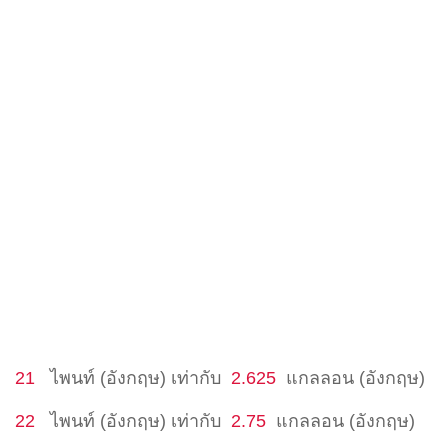
21
ไพนท์ (อังกฤษ)
เท่ากับ
2.625
แกลลอน (อังกฤษ)
22
ไพนท์ (อังกฤษ)
เท่ากับ
2.75
แกลลอน (อังกฤษ)