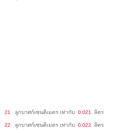
21
ลูกบาศก์เซนติเมตร
เท่ากับ
0.021
ลิตร
22
ลูกบาศก์เซนติเมตร
เท่ากับ
0.022
ลิตร