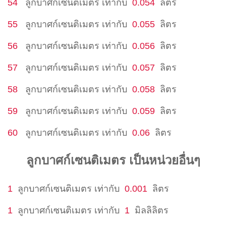
54
ลูกบาศก์เซนติเมตร
เท่ากับ
0.054
ลิตร
55
ลูกบาศก์เซนติเมตร
เท่ากับ
0.055
ลิตร
56
ลูกบาศก์เซนติเมตร
เท่ากับ
0.056
ลิตร
57
ลูกบาศก์เซนติเมตร
เท่ากับ
0.057
ลิตร
58
ลูกบาศก์เซนติเมตร
เท่ากับ
0.058
ลิตร
59
ลูกบาศก์เซนติเมตร
เท่ากับ
0.059
ลิตร
60
ลูกบาศก์เซนติเมตร
เท่ากับ
0.06
ลิตร
ลูกบาศก์เซนติเมตร เป็นหน่วยอื่นๆ
1
ลูกบาศก์เซนติเมตร
เท่ากับ
0.001
ลิตร
1
ลูกบาศก์เซนติเมตร
เท่ากับ
1
มิลลิลิตร