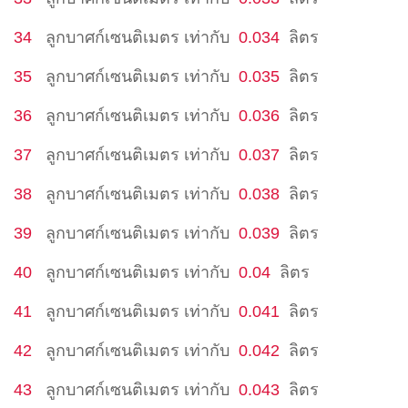
34
ลูกบาศก์เซนติเมตร
เท่ากับ
0.034
ลิตร
35
ลูกบาศก์เซนติเมตร
เท่ากับ
0.035
ลิตร
36
ลูกบาศก์เซนติเมตร
เท่ากับ
0.036
ลิตร
37
ลูกบาศก์เซนติเมตร
เท่ากับ
0.037
ลิตร
38
ลูกบาศก์เซนติเมตร
เท่ากับ
0.038
ลิตร
39
ลูกบาศก์เซนติเมตร
เท่ากับ
0.039
ลิตร
40
ลูกบาศก์เซนติเมตร
เท่ากับ
0.04
ลิตร
41
ลูกบาศก์เซนติเมตร
เท่ากับ
0.041
ลิตร
42
ลูกบาศก์เซนติเมตร
เท่ากับ
0.042
ลิตร
43
ลูกบาศก์เซนติเมตร
เท่ากับ
0.043
ลิตร