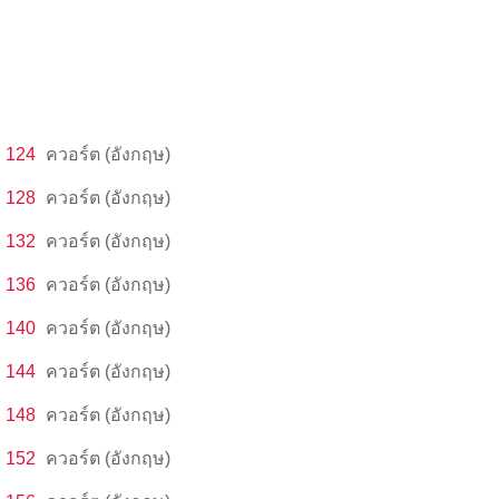
124
ควอร์ต (อังกฤษ)
128
ควอร์ต (อังกฤษ)
132
ควอร์ต (อังกฤษ)
136
ควอร์ต (อังกฤษ)
140
ควอร์ต (อังกฤษ)
144
ควอร์ต (อังกฤษ)
148
ควอร์ต (อังกฤษ)
152
ควอร์ต (อังกฤษ)