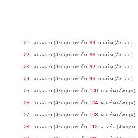
21
แกลลอน (อังกฤษ)
เท่ากับ
84
ควอร์ต (อังกฤษ)
22
แกลลอน (อังกฤษ)
เท่ากับ
88
ควอร์ต (อังกฤษ)
23
แกลลอน (อังกฤษ)
เท่ากับ
92
ควอร์ต (อังกฤษ)
24
แกลลอน (อังกฤษ)
เท่ากับ
96
ควอร์ต (อังกฤษ)
25
แกลลอน (อังกฤษ)
เท่ากับ
100
ควอร์ต (อังกฤษ)
26
แกลลอน (อังกฤษ)
เท่ากับ
104
ควอร์ต (อังกฤษ)
27
แกลลอน (อังกฤษ)
เท่ากับ
108
ควอร์ต (อังกฤษ)
28
แกลลอน (อังกฤษ)
เท่ากับ
112
ควอร์ต (อังกฤษ)