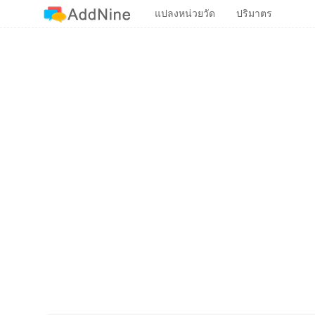
แปลงหน่วยวัด
ปริมาตร