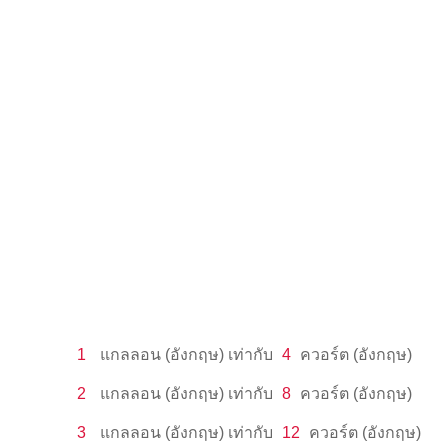
1
แกลลอน (อังกฤษ)
เท่ากับ
4
ควอร์ต (อังกฤษ)
2
แกลลอน (อังกฤษ)
เท่ากับ
8
ควอร์ต (อังกฤษ)
3
แกลลอน (อังกฤษ)
เท่ากับ
12
ควอร์ต (อังกฤษ)