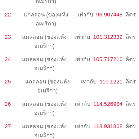
อเมริกา)
22
แกลลอน (ของแห้ง
เท่ากับ
96.907448
ลิตร
อเมริกา)
23
แกลลอน (ของแห้ง
เท่ากับ
101.312332
ลิตร
อเมริกา)
24
แกลลอน (ของแห้ง
เท่ากับ
105.717216
ลิตร
อเมริกา)
25
แกลลอน (ของแห้ง
เท่ากับ
110.1221
ลิตร
อเมริกา)
26
แกลลอน (ของแห้ง
เท่ากับ
114.526984
ลิตร
อเมริกา)
27
แกลลอน (ของแห้ง
เท่ากับ
118.931868
ลิตร
อเมริกา)