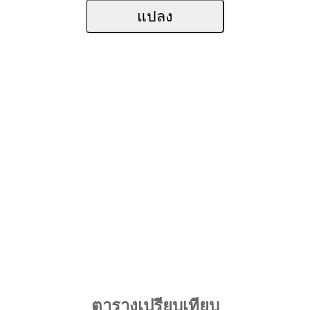
ตารางเปรียบเทียบ