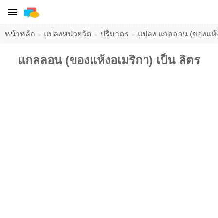
หน้าหลัก
แปลงหน่วยวัด
ปริมาตร
แปลง แกลลอน (ของแห้งอเ
แกลลอน (ของแห้งอเมริกา) เป็น ลิตร