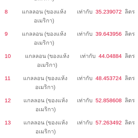
8
แกลลอน (ของแห้ง
เท่ากับ
35.239072
ลิตร
อเมริกา)
9
แกลลอน (ของแห้ง
เท่ากับ
39.643956
ลิตร
อเมริกา)
10
แกลลอน (ของแห้ง
เท่ากับ
44.04884
ลิตร
อเมริกา)
11
แกลลอน (ของแห้ง
เท่ากับ
48.453724
ลิตร
อเมริกา)
12
แกลลอน (ของแห้ง
เท่ากับ
52.858608
ลิตร
อเมริกา)
13
แกลลอน (ของแห้ง
เท่ากับ
57.263492
ลิตร
อเมริกา)