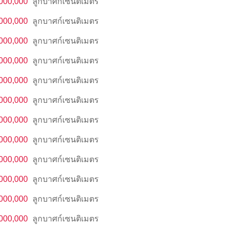
000,000
ลูกบาศก์เซนติเมตร
000,000
ลูกบาศก์เซนติเมตร
000,000
ลูกบาศก์เซนติเมตร
000,000
ลูกบาศก์เซนติเมตร
000,000
ลูกบาศก์เซนติเมตร
000,000
ลูกบาศก์เซนติเมตร
000,000
ลูกบาศก์เซนติเมตร
000,000
ลูกบาศก์เซนติเมตร
000,000
ลูกบาศก์เซนติเมตร
000,000
ลูกบาศก์เซนติเมตร
000,000
ลูกบาศก์เซนติเมตร
000,000
ลูกบาศก์เซนติเมตร