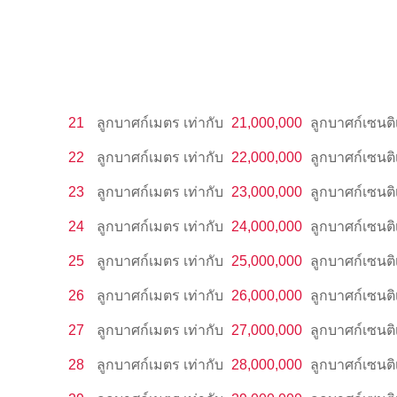
21
ลูกบาศก์เมตร
เท่ากับ
21,000,000
ลูกบาศก์เซนต
22
ลูกบาศก์เมตร
เท่ากับ
22,000,000
ลูกบาศก์เซนต
23
ลูกบาศก์เมตร
เท่ากับ
23,000,000
ลูกบาศก์เซนต
24
ลูกบาศก์เมตร
เท่ากับ
24,000,000
ลูกบาศก์เซนต
25
ลูกบาศก์เมตร
เท่ากับ
25,000,000
ลูกบาศก์เซนต
26
ลูกบาศก์เมตร
เท่ากับ
26,000,000
ลูกบาศก์เซนต
27
ลูกบาศก์เมตร
เท่ากับ
27,000,000
ลูกบาศก์เซนต
28
ลูกบาศก์เมตร
เท่ากับ
28,000,000
ลูกบาศก์เซนต