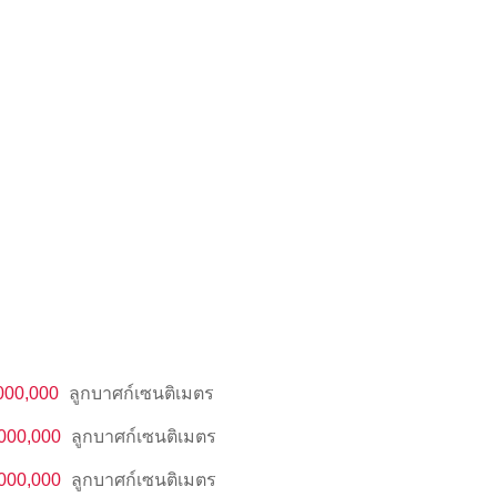
000,000
ลูกบาศก์เซนติเมตร
000,000
ลูกบาศก์เซนติเมตร
000,000
ลูกบาศก์เซนติเมตร