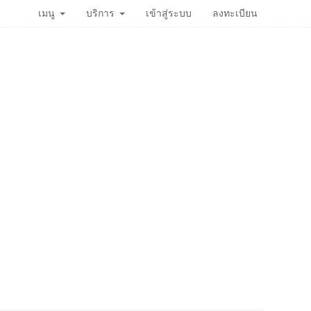
เมนู
บริการ
เข้าสู่ระบบ
ลงทะเบียน