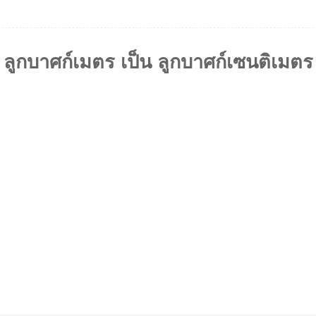
ลูกบาศก์เมตร เป็น ลูกบาศก์เซนติเมตร