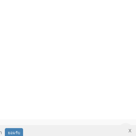
X
า
ยอมรับ
นการใช้งาน